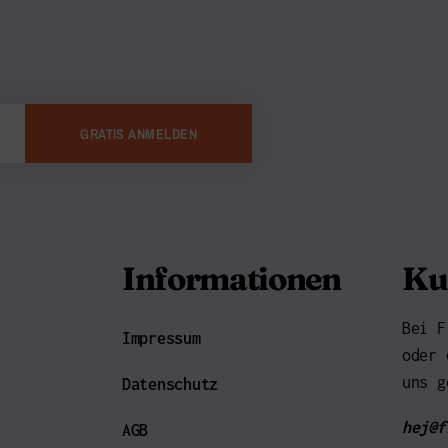
GRATIS ANMELDEN
Informationen
Ku
Bei F
Impressum
oder 
uns g
Datenschutz
hej@f
AGB