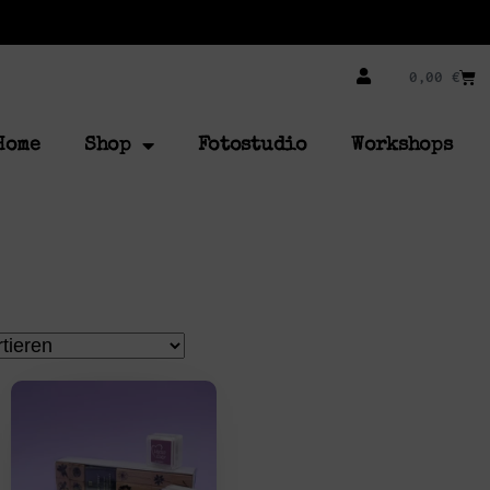
0,00
€
Home
Shop
Fotostudio
Workshops