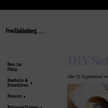
DIY Se
Neu im
Shop
Alle 12 Ergebnisse 
Basteln &
Kreatives
Feiern
Fotografieren