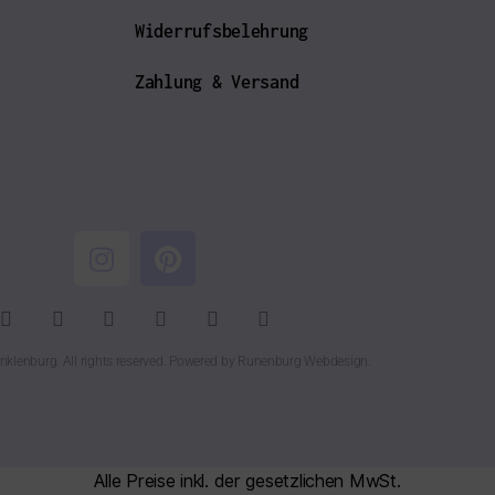
Widerrufsbelehrung
Zahlung & Versand
nklenburg. All rights reserved. Powered by
Runenburg Webdesign
.
Alle Preise inkl. der gesetzlichen MwSt.