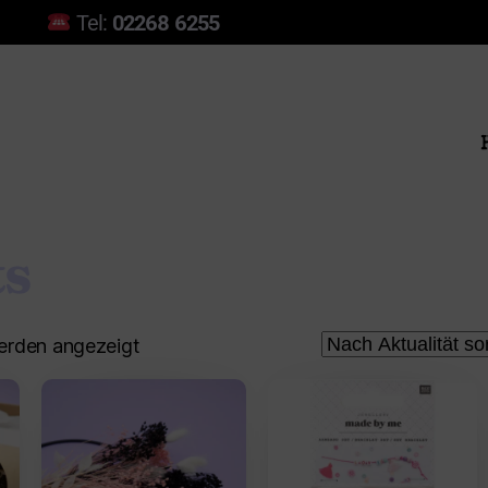
Tel:
02268 6255
ts
werden angezeigt