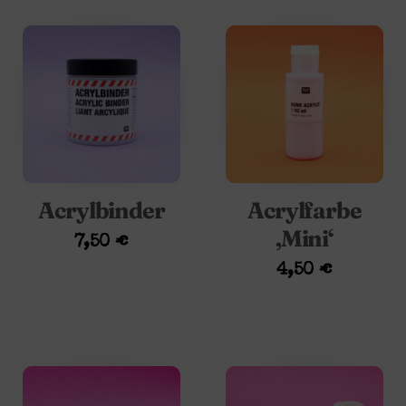
Acrylbinder
Acrylfarbe
‚Mini‘
7,50
€
4,50
€