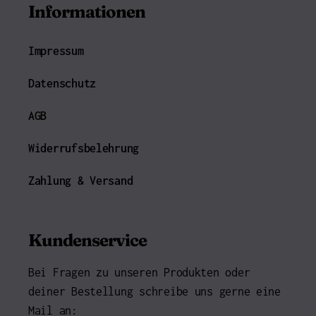
Informationen
Impressum
Datenschutz
AGB
Widerrufsbelehrung
Zahlung & Versand
Kundenservice
Bei Fragen zu unseren Produkten oder
deiner Bestellung schreibe uns gerne eine
Mail an: