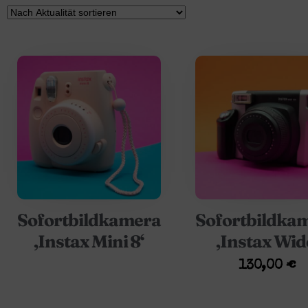
Sofortbildkamera
Sofortbildka
‚Instax Mini 8‘
‚Instax Wid
130,00
€