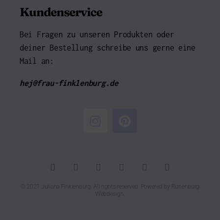
Kundenservice
Bei Fragen zu unseren Produkten oder
deiner Bestellung schreibe uns gerne eine
Mail an:
hej@frau-finklenburg.de
© 2021 Juliana Finklenburg. All rights reserved. Powered by
Runenburg
Webdesign
.