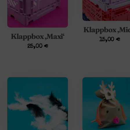
Klappbox ‚Mid
Klappbox ‚Maxi‘
15,00
€
25,00
€