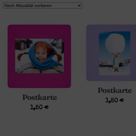
Postkarte
Postkarte
1,50
€
1,50
€