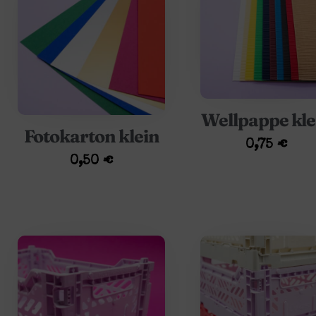
Wellpappe kle
Fotokarton klein
0,75
€
0,50
€