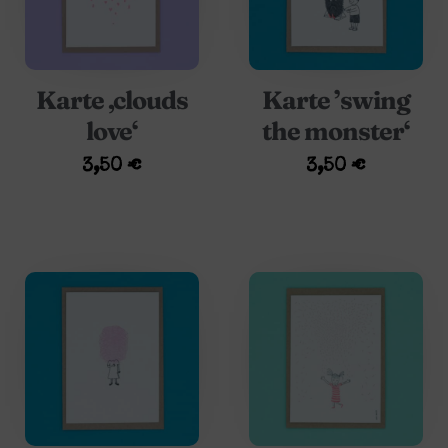
Karte ‚clouds
Karte ’swing
love‘
the monster‘
3,50
€
3,50
€