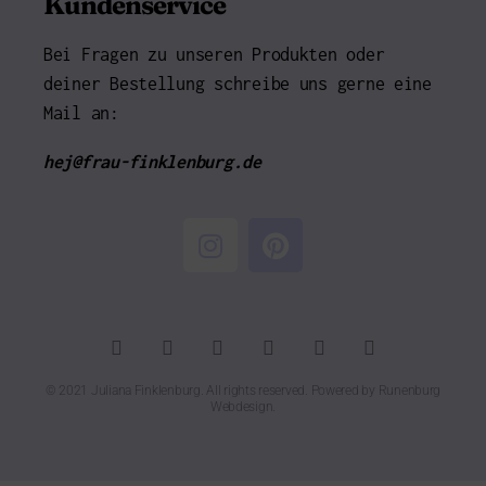
Kundenservice
Bei Fragen zu unseren Produkten oder
deiner Bestellung schreibe uns gerne eine
Mail an:
hej@frau-finklenburg.de
© 2021 Juliana Finklenburg. All rights reserved. Powered by
Runenburg
Webdesign
.