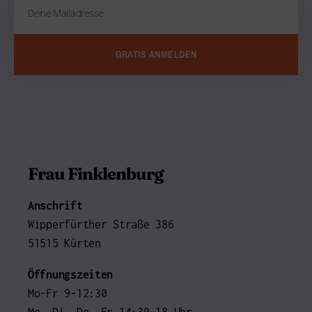
GRATIS ANMELDEN
Frau Finklenburg
Anschrift
Wipperfürther Straße 386
51515 Kürten
Öffnungszeiten
Mo-Fr 9-12:30
Mo, Di, Do, Fr 14:30-18 Uhr