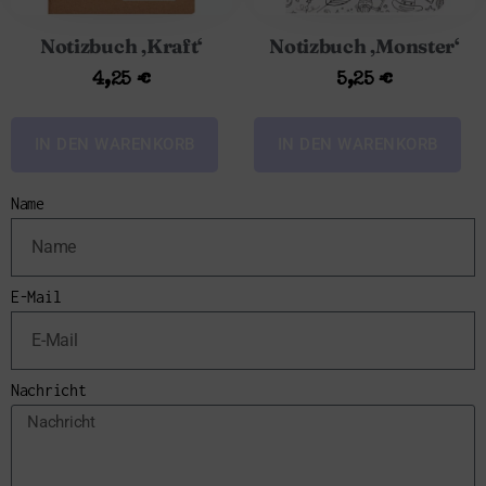
Notizbuch ‚Kraft‘
Notizbuch ‚Monster‘
4,25
€
5,25
€
IN DEN WARENKORB
IN DEN WARENKORB
Name
E-Mail
Nachricht