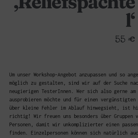
‚Reliefspachte
l‘
55 €
Um unser Workshop-Angebot anzupassen und so ang
möglich zu gestalten, sind wir auf der Suche na
neugierigen TesterInnen. Wer sich also gerne am
ausprobieren möchte und für einen vergünstigten
über kleine Fehler im Ablauf hinwegsieht, ist h
richtig!
Wir freuen uns besonders über Gruppen 
Personen, damit wir unkomplizierter einen passe
finden. Einzelpersonen können sich natürlich au