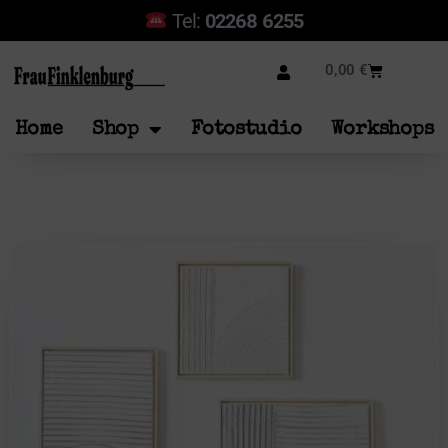
Tel:
02268 6255
0,00
€
Home
Shop
Fotostudio
Workshops