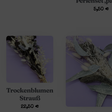
Perlenset ‚pa
5,50
€
Trockenblumen
Strauß
22,50
€