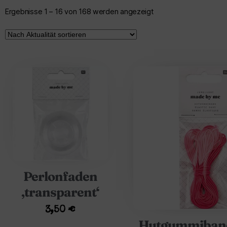
Ergebnisse 1 – 16 von 168 werden angezeigt
Perlonfaden
‚transparent‘
3,50
€
Hutgummiband