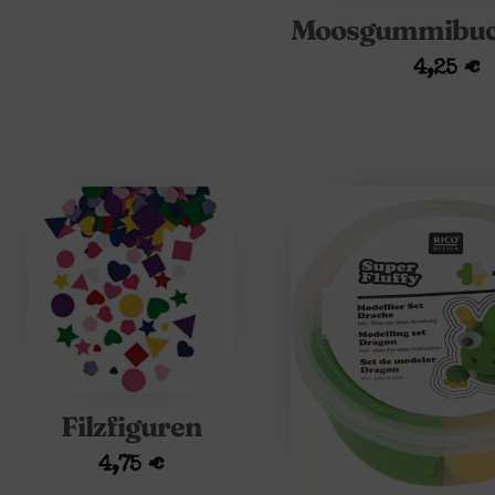
Moosgummibuc
4,25
€
Filzfiguren
4,75
€