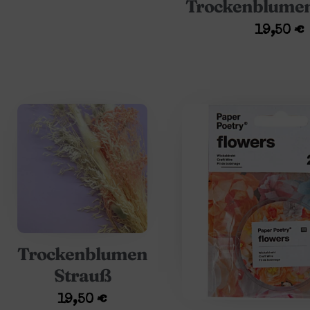
Trockenblumen
19,50
€
Trockenblumen
Strauß
19,50
€