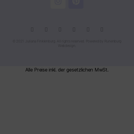
© 2021 Juliana Finklenburg. All rights reserved. Powered by
Runenburg
Webdesign
.
Alle Preise inkl. der gesetzlichen MwSt.