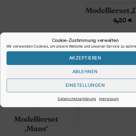
Modellierset ‚
4,50
€
Cookie-Zustimmung verwalten
Wir verwenden Cookies, um unsere Website und unseren Service zu optimi
AKZEPTIEREN
ABLEHNEN
EINSTELLUNGEN
Datenschutzerklärung
Impressum
Modellierset
‚Maus‘