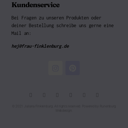
Kundenservice
Bei Fragen zu unseren Produkten oder
deiner Bestellung schreibe uns gerne eine
Mail an:
hej@frau-finklenburg.de
© 2021 Juliana Finklenburg. All rights reserved. Powered by
Runenburg
Webdesign
.