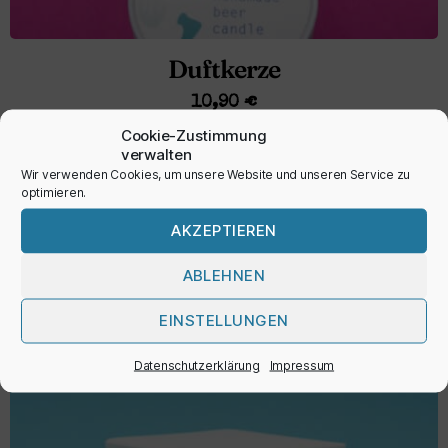
Duftkerze
10,90
€
Cookie-Zustimmung
inkl. MwSt.
verwalten
Wir verwenden Cookies, um unsere Website und unseren Service zu
optimieren.
AUSFÜHRUNG WÄHLEN
AKZEPTIEREN
ABLEHNEN
EINSTELLUNGEN
Datenschutzerklärung
Impressum