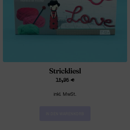
Strickliesl
15,95
€
inkl. MwSt.
IN DEN WARENKORB