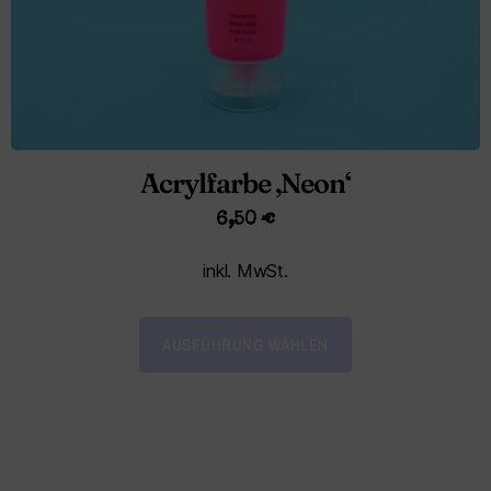
Acrylfarbe ‚Neon‘
6,50
€
inkl. MwSt.
AUSFÜHRUNG WÄHLEN