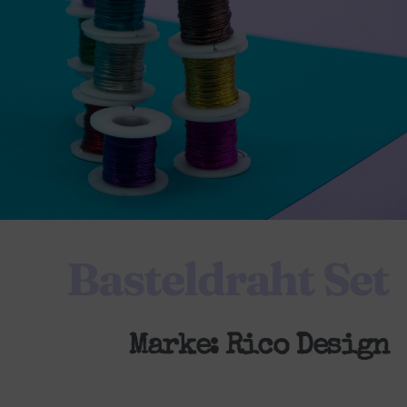
Basteldraht Set
Marke:
Rico Design