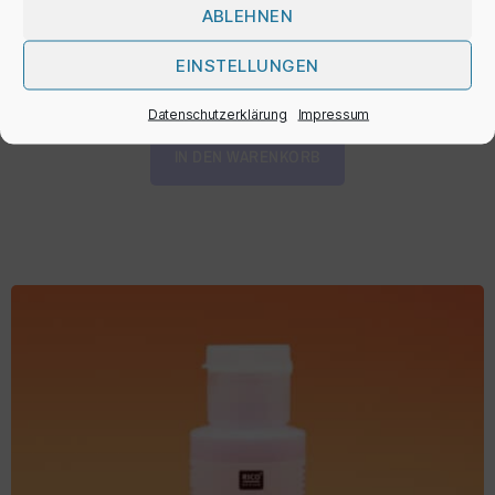
ABLEHNEN
1,50
€
EINSTELLUNGEN
inkl. MwSt.
Datenschutzerklärung
Impressum
IN DEN WARENKORB