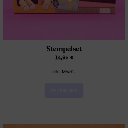
Stempelset
14,95
€
inkl. MwSt.
WEITERLESEN