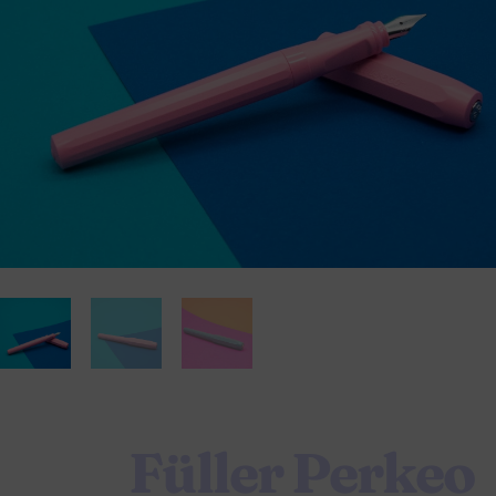
Füller Perkeo