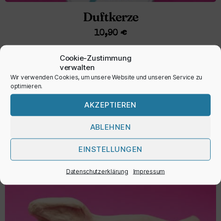
Duftkerze
10,90
€
inkl. MwSt.
Cookie-Zustimmung
verwalten
Wir verwenden Cookies, um unsere Website und unseren Service zu
optimieren.
AUSFÜHRUNG WÄHLEN
AKZEPTIEREN
ABLEHNEN
EINSTELLUNGEN
Datenschutzerklärung
Impressum