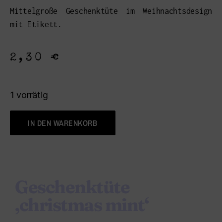
Mittelgroße Geschenktüte im Weihnachtsdesign
mit Etikett.
2,30
€
1 vorrätig
IN DEN WARENKORB
Geschenktüte
‚christmas mint‘