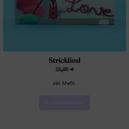
Strickliesl
15,95
€
inkl. MwSt.
IN DEN WARENKORB