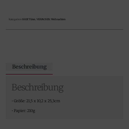
Kategorien
SHOP
,
Tüten
,
VERPACKEN
,
Weihnachten
Beschreibung
Beschreibung
• Größe: 21,5 x 10,2 x 25,3cm
• Papier: 210g