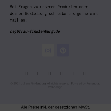
Bei Fragen zu unseren Produkten oder
deiner Bestellung schreibe uns gerne eine
Mail an:
hej@frau-finklenburg.de
© 2021 Juliana Finklenburg. All rights reserved. Powered by
Runenburg
Webdesign
.
Alle Preise inkl. der gesetzlichen MwSt.