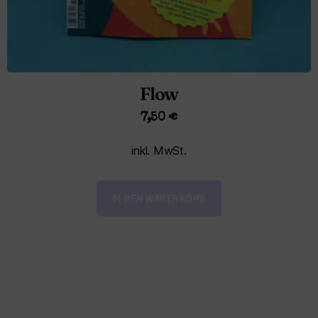
Flow
7,50
€
inkl. MwSt.
IN DEN WARENKORB