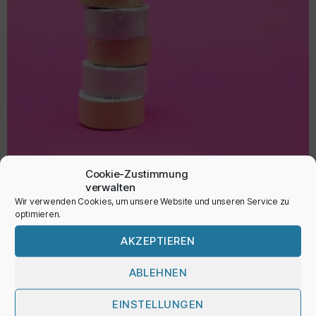
Cookie-Zustimmung
verwalten
Wir verwenden Cookies, um unsere Website und unseren Service zu
Tape ‚Glitter‘
optimieren.
2,75
€
AKZEPTIEREN
inkl. MwSt.
ABLEHNEN
EINSTELLUNGEN
AUSFÜHRUNG WÄHLEN