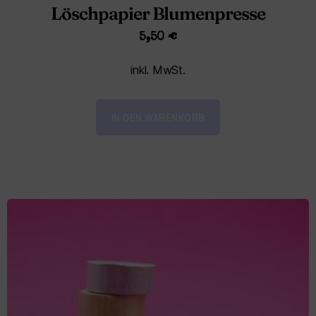
Löschpapier Blumenpresse
5,50
€
inkl. MwSt.
IN DEN WARENKORB