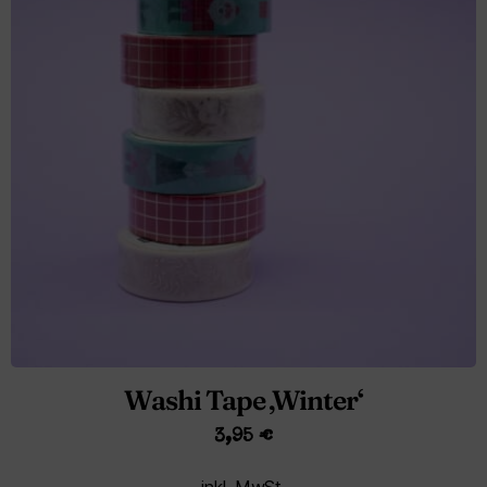
Washi Tape ‚Winter‘
3,95
€