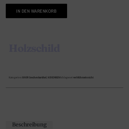
IN DEN WARENKORB
Holzschild
Kategorien
SHOP
,
Geschenkartikel
,
SCHENKEN
Schlagwort
verblühmeinnicht
Beschreibung