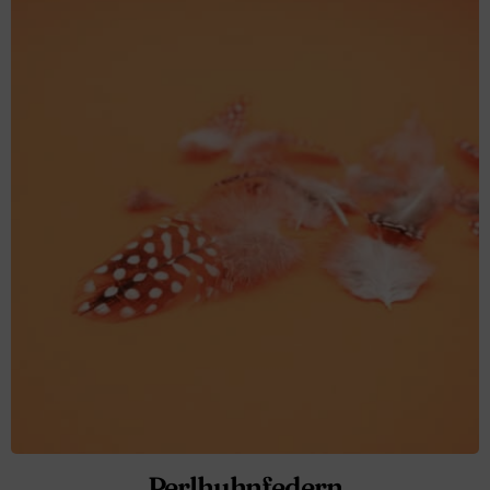
Perlhuhnfedern