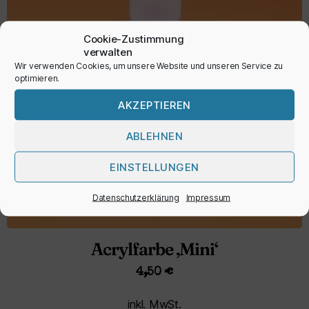
Cookie-Zustimmung
verwalten
Wir verwenden Cookies, um unsere Website und unseren Service zu
optimieren.
AKZEPTIEREN
ABLEHNEN
EINSTELLUNGEN
Datenschutzerklärung
Impressum
Acrylfarbe ‚Mini‘
4,50
€
inkl. MwSt.