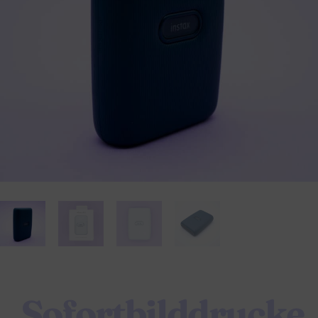
Sofortbilddrucke