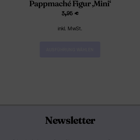
Pappmaché Figur ‚Mini‘
3,95
€
inkl. MwSt.
AUSFÜHRUNG WÄHLEN
Newsletter