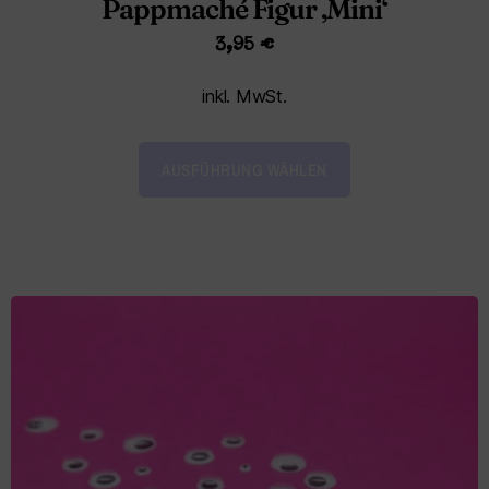
Pappmaché Figur ‚Mini‘
3,95
€
inkl. MwSt.
AUSFÜHRUNG WÄHLEN