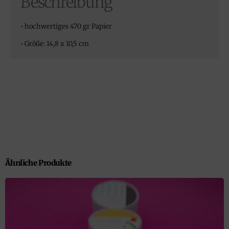
Beschreibung
• hochwertiges 470 gr Papier
• Größe: 14,8 x 10,5 cm
Ähnliche Produkte