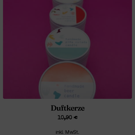
Duftkerze
10,90
€
inkl. MwSt.