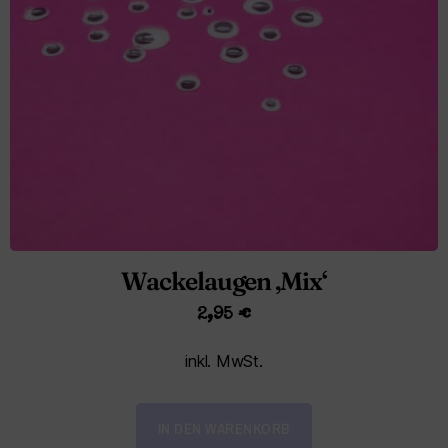
Wackelaugen ‚Mix‘
2,95
€
inkl. MwSt.
IN DEN WARENKORB