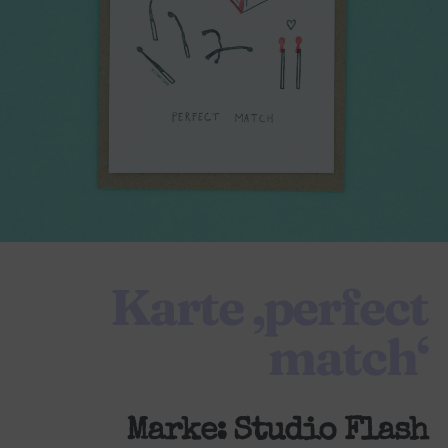
Karte ‚perfect
match‘
Marke:
Studio Flash