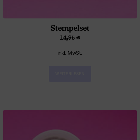
Stempelset
14,95
€
inkl. MwSt.
WEITERLESEN