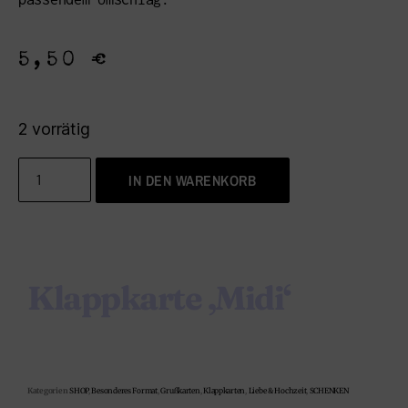
5,50
€
2 vorrätig
IN DEN WARENKORB
Klappkarte ‚Midi‘
Kategorien
SHOP
,
Besonderes Format
,
Grußkarten
,
Klappkarten
,
Liebe & Hochzeit
,
SCHENKEN