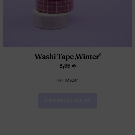
Washi Tape ‚Winter‘
3,95
€
inkl. MwSt.
AUSFÜHRUNG WÄHLEN