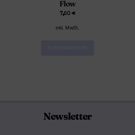
Flow
7,50
€
inkl. MwSt.
IN DEN WARENKORB
Newsletter