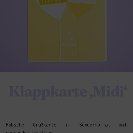
Klappkarte ‚Midi‘
Hübsche Grußkarte im Sonderformat mit
passendem Umschlag.