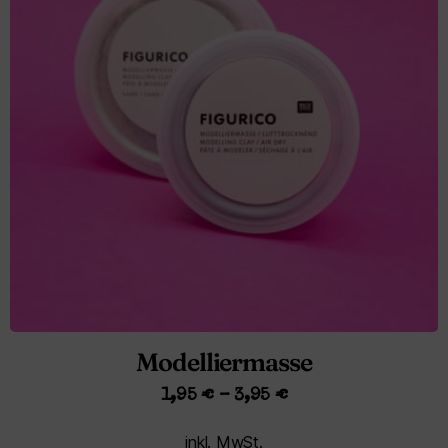
Modelliermasse
1,95
€
–
3,95
€
inkl. MwSt.