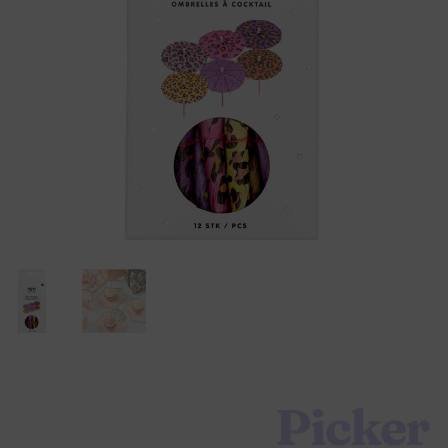
Picker