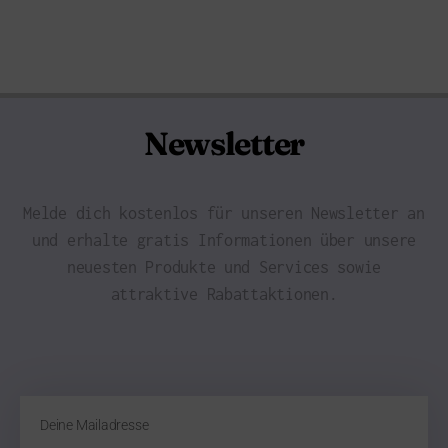
Newsletter
Melde dich kostenlos für unseren Newsletter an
und erhalte gratis Informationen über unsere
neuesten Produkte und Services sowie
attraktive Rabattaktionen.