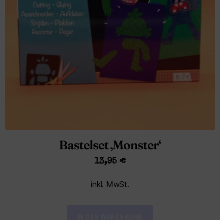
Bastelset ‚Monster‘
13,95
€
inkl. MwSt.
IN DEN WARENKORB