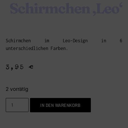
Schirmchen ‚Leo‘
Schirmchen im Leo-Design in 6
unterschiedlichen Farben.
3,95
€
2 vorrätig
IN DEN WARENKORB