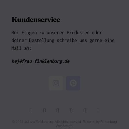
Kundenservice
Bei Fragen zu unseren Produkten oder
deiner Bestellung schreibe uns gerne eine
Mail an:
hej@frau-finklenburg.de
© 2021 Juliana Finklenburg. All rights reserved. Powered by
Runenburg
Webdesign
.