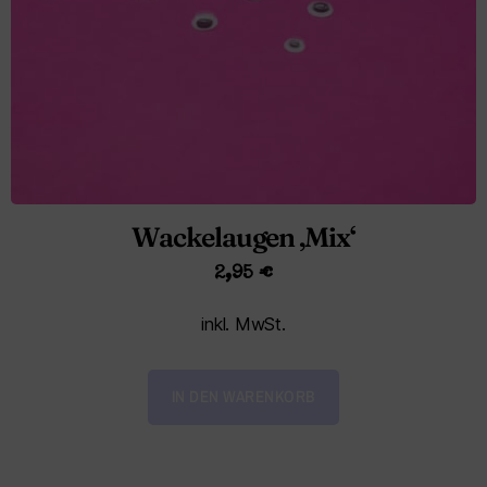
Wackelaugen ‚Mix‘
2,95
€
inkl. MwSt.
IN DEN WARENKORB