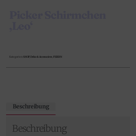
Picker Schirmchen
‚Leo‘
Kategorien
SHOP
,
Deko & Accessoires
,
FEIERN
Beschreibung
Beschreibung