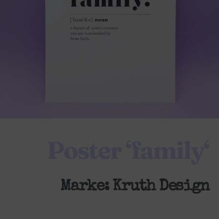
Poster ‘family‘
Marke:
Kruth Design