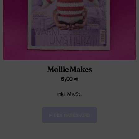
Mollie Makes
6,00
€
inkl. MwSt.
IN DEN WARENKORB