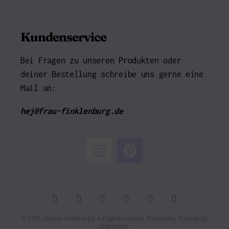
Kundenservice
Bei Fragen zu unseren Produkten oder
deiner Bestellung schreibe uns gerne eine
Mail an:
hej@frau-finklenburg.de
© 2021 Juliana Finklenburg. All rights reserved. Powered by
Runenburg
Webdesign
.