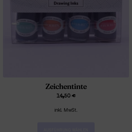
Zeichentinte
14,50
€
inkl. MwSt.
AUSFÜHRUNG WÄHLEN