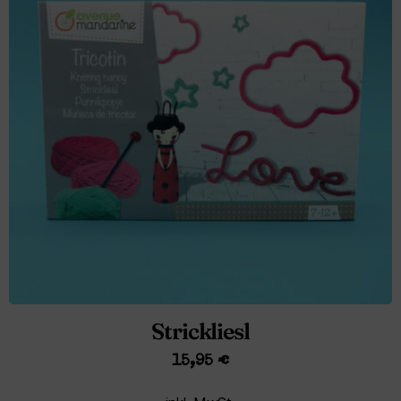
Strickliesl
15,95
€