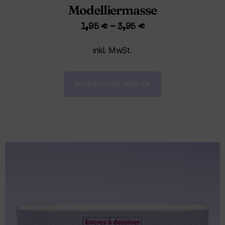
Modelliermasse
1,95
€
–
3,95
€
inkl. MwSt.
AUSFÜHRUNG WÄHLEN