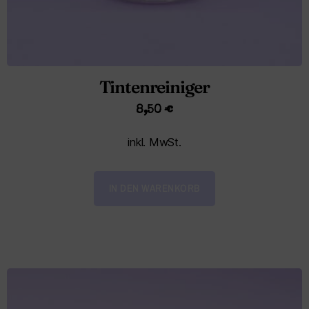
Tintenreiniger
8,50
€
inkl. MwSt.
IN DEN WARENKORB