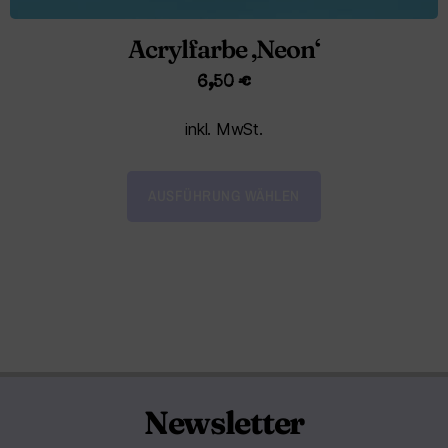
Acrylfarbe ‚Neon‘
6,50
€
inkl. MwSt.
AUSFÜHRUNG WÄHLEN
Newsletter