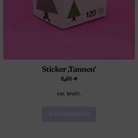
Sticker ‚Tannen‘
6,95
€
inkl. MwSt.
IN DEN WARENKORB