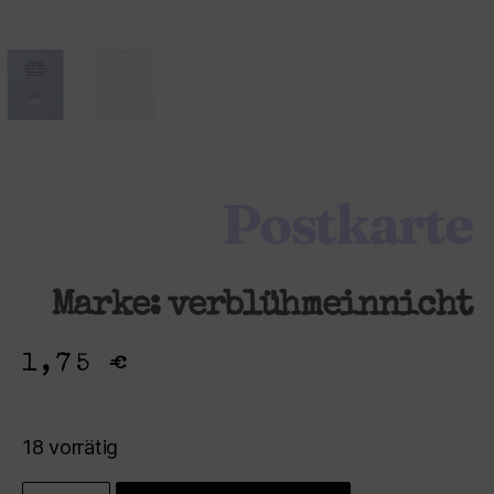
Postkarte
Marke:
verblühmeinnicht
1,75
€
18 vorrätig