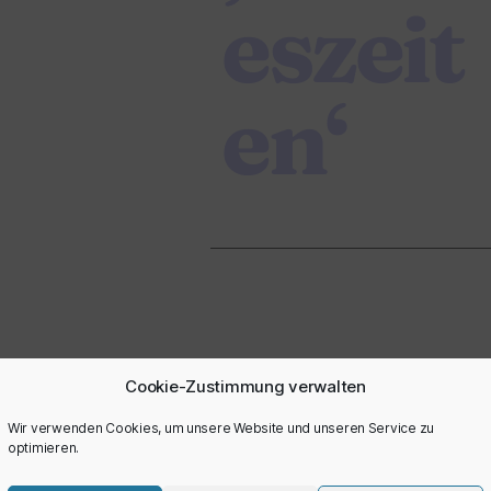
eszeit
en‘
Cookie-Zustimmung verwalten
Wir verwenden Cookies, um unsere Website und unseren Service zu
optimieren.