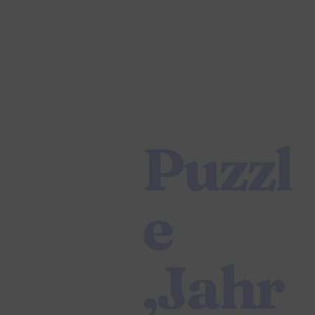
Puzzl
e
‚Jahr