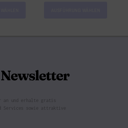
 WÄHLEN
AUSFÜHRUNG WÄHLEN
Newsletter
r an und erhalte gratis
d Services sowie attraktive