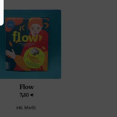
Flow
7,50
€
inkl. MwSt.