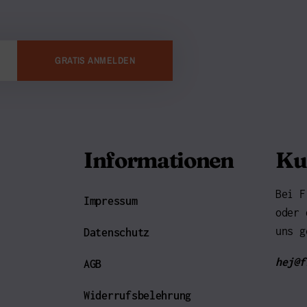
GRATIS ANMELDEN
Informationen
Ku
Bei F
Impressum
oder 
uns g
Datenschutz
hej@f
AGB
Widerrufsbelehrung