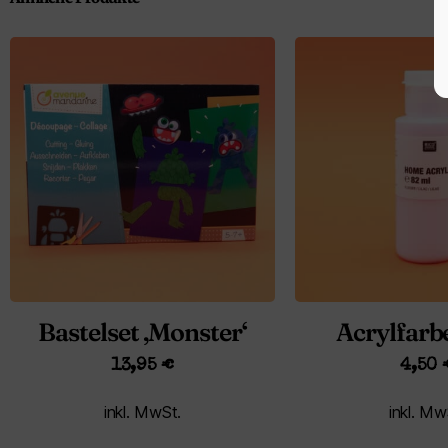
Bastelset ‚Monster‘
Acrylfarbe
13,95
€
4,50
inkl. MwSt.
inkl. Mw