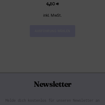
4,50
€
inkl. MwSt.
AUSFÜHRUNG WÄHLEN
Newsletter
Melde dich kostenlos für unseren Newsletter an