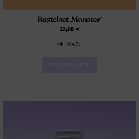
Bastelset ‚Monster‘
13,95
€
inkl. MwSt.
IN DEN WARENKORB