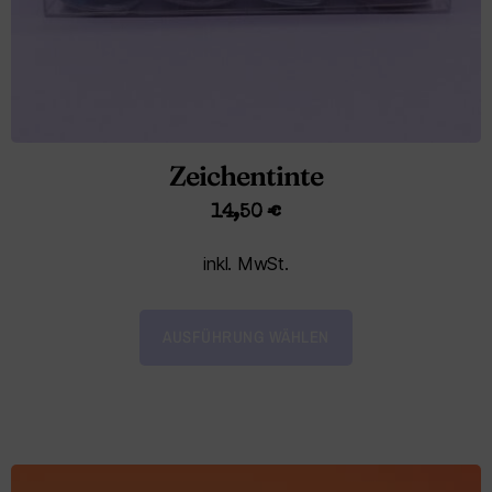
Zeichentinte
14,50
€
inkl. MwSt.
AUSFÜHRUNG WÄHLEN