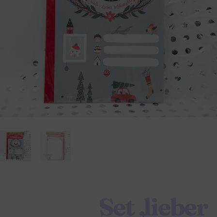
Set ‚lieber