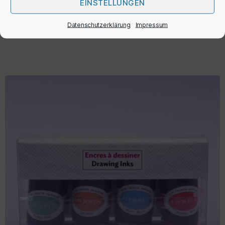
EINSTELLUNGEN
IN DEN WARENKORB
Datenschutzerklärung
Impressum