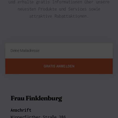
und erhalte gratis Informationen über unsere
neuesten Produkte und Services sowie
attraktive Rabattaktionen.
GRATIS ANMELDEN
Frau Finklenburg
Anschrift
Wipperfürther Straße 386