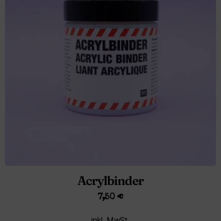
Acrylbinder
7,50
€
inkl. MwSt.