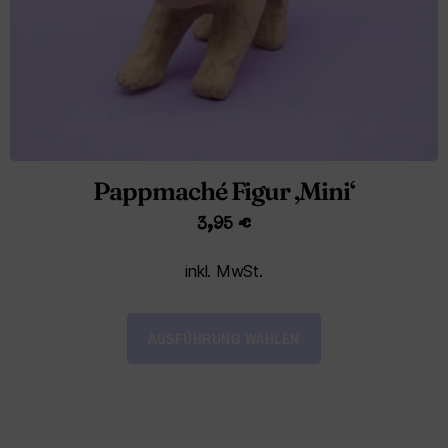
Pappmaché Figur ‚Mini‘
3,95
€
inkl. MwSt.
AUSFÜHRUNG WÄHLEN