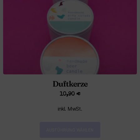
Duftkerze
10,90
€
inkl. MwSt.
AUSFÜHRUNG WÄHLEN