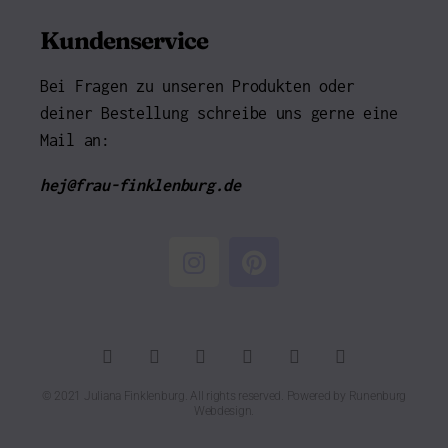
Kundenservice
Bei Fragen zu unseren Produkten oder
deiner Bestellung schreibe uns gerne eine
Mail an:
hej@frau-finklenburg.de
© 2021 Juliana Finklenburg. All rights reserved. Powered by
Runenburg
Webdesign
.