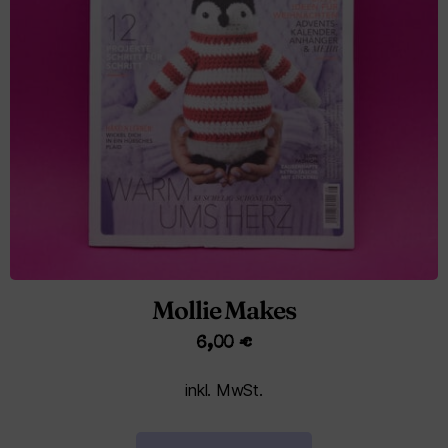
Mollie Makes
6,00
€
inkl. MwSt.