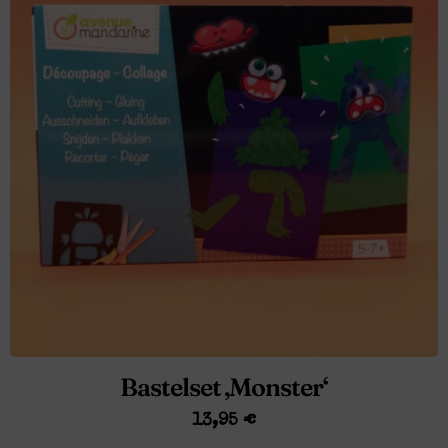
Bastelset ‚Monster‘
13,95
€