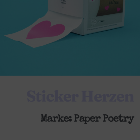
Sticker Herzen
Marke:
Paper Poetry