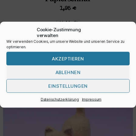
1,95
€
inkl. MwSt.
Cookie-Zustimmung
verwalten
Wir verwenden Cookies, um unsere Website und unseren Service zu
AUSFÜHRUNG WÄHLEN
optimieren.
AKZEPTIEREN
ABLEHNEN
EINSTELLUNGEN
Datenschutzerklärung
Impressum