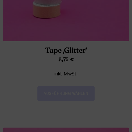
Tape ‚Glitter‘
2,75
€
inkl. MwSt.
AUSFÜHRUNG WÄHLEN