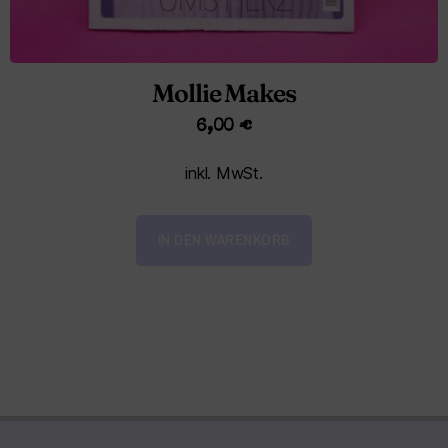
Mollie Makes
6,00
€
inkl. MwSt.
IN DEN WARENKORB