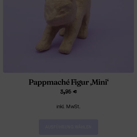
Pappmaché Figur ‚Mini‘
3,95
€
inkl. MwSt.
AUSFÜHRUNG WÄHLEN