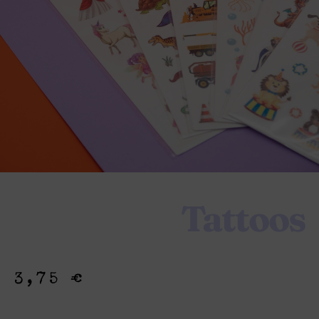
Tattoos
3,75
€