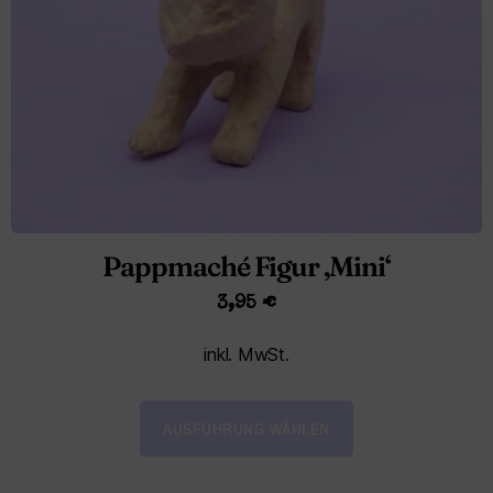
Pappmaché Figur ‚Mini‘
3,95
€
inkl. MwSt.
AUSFÜHRUNG WÄHLEN