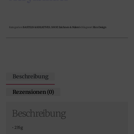
Kategorien
BASTELN & KREATIVES
,
SHOP
,
Zeichnen & Malen
Schlagwort
Rico Design
Beschreibung
Rezensionen (0)
Beschreibung
• 235g