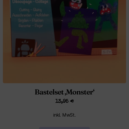
Bastelset ‚Monster‘
13,95
€
inkl. MwSt.