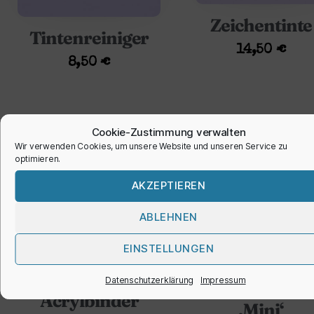
Zeichentinte
Tintenreiniger
14,50
€
8,50
€
Cookie-Zustimmung verwalten
Wir verwenden Cookies, um unsere Website und unseren Service zu
optimieren.
AKZEPTIEREN
ABLEHNEN
EINSTELLUNGEN
Datenschutzerklärung
Impressum
Acrylfarbe
Acrylbinder
‚Mini‘