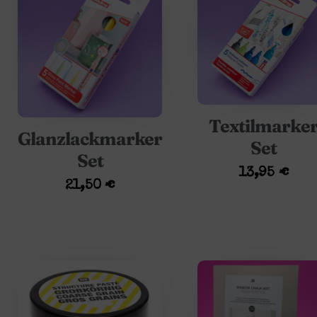
Textilmarke
Glanzlackmarker
Set
Set
13,95
€
21,50
€