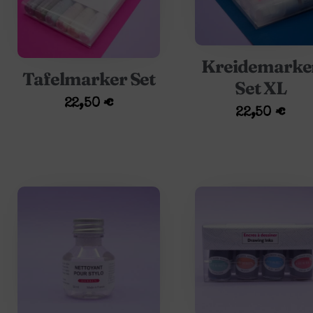
Kreidemarke
Tafelmarker Set
Set XL
22,50
€
22,50
€