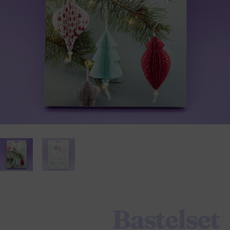
Bastelset