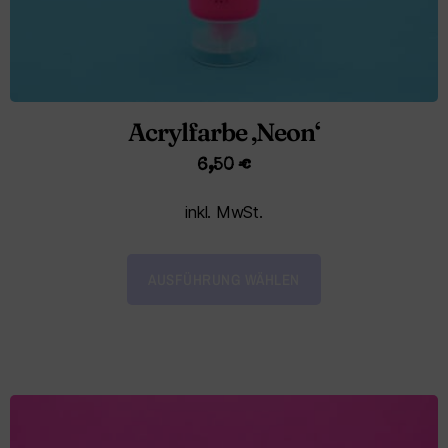
Acrylfarbe ‚Neon‘
6,50
€
inkl. MwSt.
AUSFÜHRUNG WÄHLEN