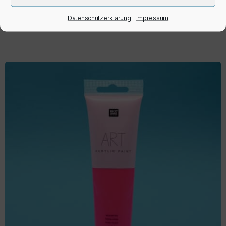
IN DEN WARENKORB
Datenschutzerklärung
Impressum