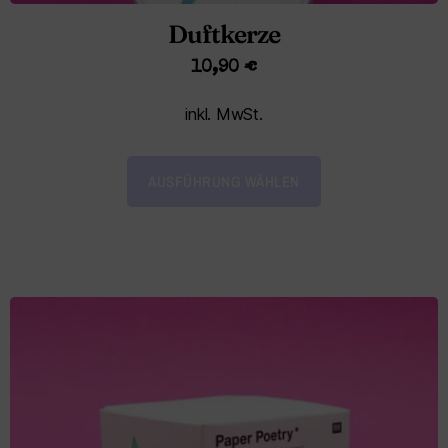
Duftkerze
10,90
€
inkl. MwSt.
AUSFÜHRUNG WÄHLEN