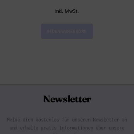
inkl. MwSt.
IN DEN WARENKORB
Newsletter
Melde dich kostenlos für unseren Newsletter an
und erhalte gratis Informationen über unsere