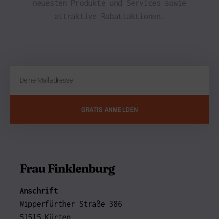
neuesten Produkte und Services sowie
attraktive Rabattaktionen.
GRATIS ANMELDEN
Frau Finklenburg
Anschrift
Wipperfürther Straße 386
51515 Kürten