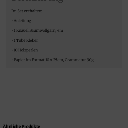
Im Set enthalten:
• Anleitung
• 1 Knäuel Baumwollgarn, 4m
• 1 Tube Kleber
• 10 Holzperlen
• Papier im Format 10 x 25cm, Grammatur 90g
Ähnliche Produkte