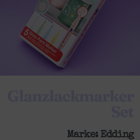
Glanzlackmarker
Set
Marke:
Edding