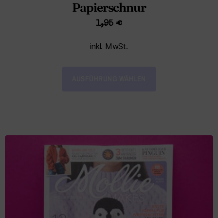
Papierschnur
1,95
€
inkl. MwSt.
AUSFÜHRUNG WÄHLEN