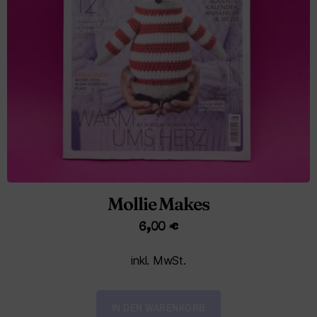
Mollie Makes
6,00
€
inkl. MwSt.
IN DEN WARENKORB