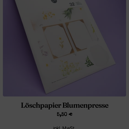
Löschpapier Blumenpresse
5,50
€
inkl. MwSt.