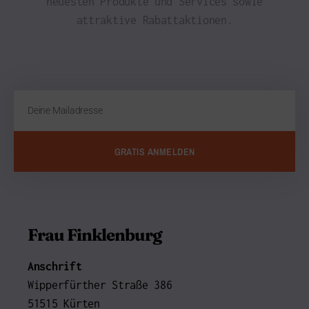
neuesten Produkte und Services sowie
attraktive Rabattaktionen.
GRATIS ANMELDEN
Frau Finklenburg
Anschrift
Wipperfürther Straße 386
51515 Kürten