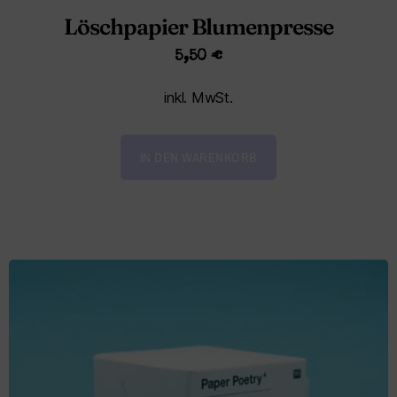
Löschpapier Blumenpresse
5,50
€
inkl. MwSt.
IN DEN WARENKORB