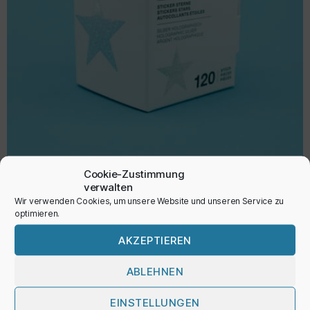
Cookie-Zustimmung
verwalten
Wir verwenden Cookies, um unsere Website und unseren Service zu
Sticker ‚Sterne‘
optimieren.
6,95
€
AKZEPTIEREN
inkl. MwSt.
ABLEHNEN
EINSTELLUNGEN