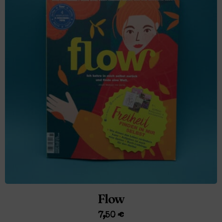
Flow
7,50
€