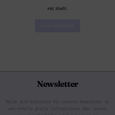
inkl. MwSt.
IN DEN WARENKORB
Newsletter
Melde dich kostenlos für unseren Newsletter an
und erhalte gratis Informationen über unsere