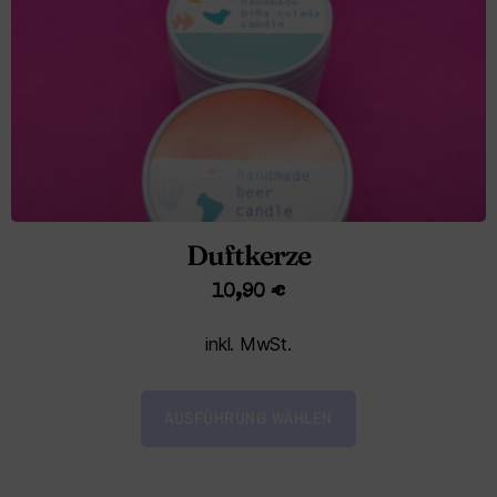
Duftkerze
10,90
€
inkl. MwSt.
AUSFÜHRUNG WÄHLEN