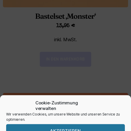
Bastelset ‚Monster‘
13,95
€
inkl. MwSt.
IN DEN WARENKORB
Cookie-Zustimmung
verwalten
Wir verwenden Cookies, um unsere Website und unseren Service zu
optimieren.
AKZEPTIEREN