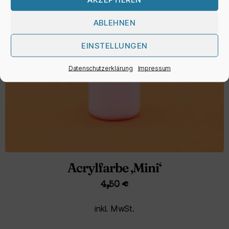
ABLEHNEN
EINSTELLUNGEN
Datenschutzerklärung
Impressum
Acrylfarbe ‚Mini‘
4,50
€
inkl. MwSt.