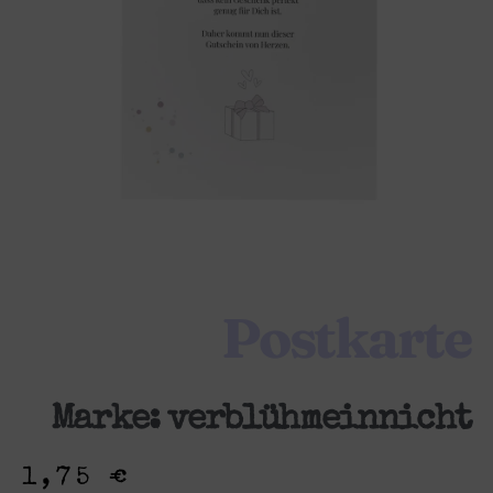
Postkarte
Marke:
verblühmeinnicht
1,75
€