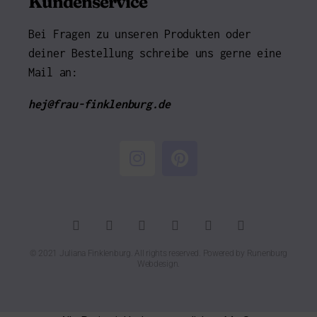
Kundenservice
Bei Fragen zu unseren Produkten oder
deiner Bestellung schreibe uns gerne eine
Mail an:
hej@frau-finklenburg.de
© 2021 Juliana Finklenburg. All rights reserved. Powered by
Runenburg
Webdesign
.