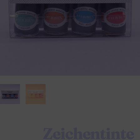
Zeichentinte