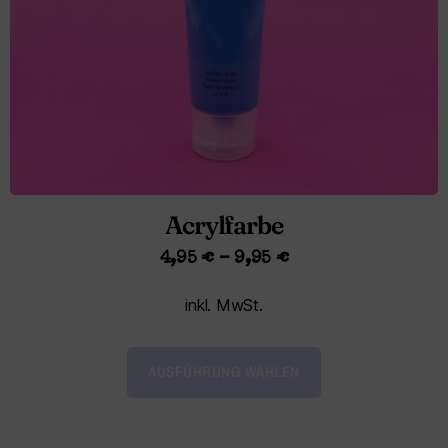
Acrylfarbe
4,95
€
–
9,95
€
inkl. MwSt.
AUSFÜHRUNG WÄHLEN