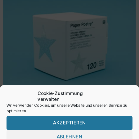
Cookie-Zustimmung
verwalten
Wir verwenden Cookies, um unsere Website und unseren Service zu
optimieren.
Sticker ‚Sterne‘
AKZEPTIEREN
6,95
€
ABLEHNEN