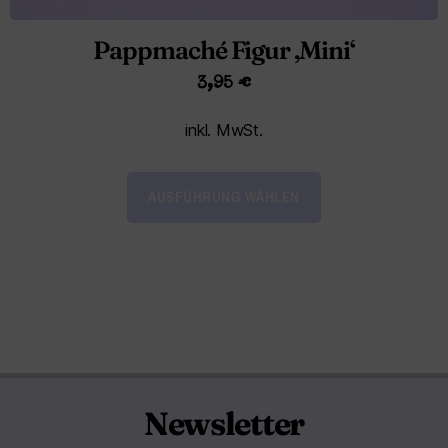
Pappmaché Figur ‚Mini‘
3,95
€
inkl. MwSt.
AUSFÜHRUNG WÄHLEN
Newsletter