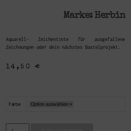
Marke:
Herbin
Aquarell- Zeichentinte für ausgefallene
Zeichnungen oder dein nächstes Bastelprojekt.
14,50
€
Farbe
IN DEN WARENKORB