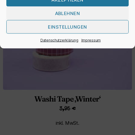
ABLEHNEN
EINSTELLUNGEN
Datenschutzerklärung
Impressum
Washi Tape ‚Winter‘
3,95
€
inkl. MwSt.