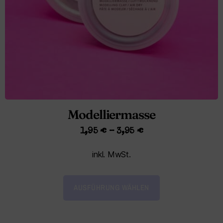
Modelliermasse
1,95
€
–
3,95
€
inkl. MwSt.
AUSFÜHRUNG WÄHLEN