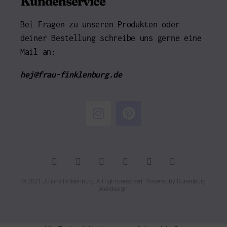
Kundenservice
Bei Fragen zu unseren Produkten oder
deiner Bestellung schreibe uns gerne eine
Mail an:
hej@frau-finklenburg.de
© 2021 Juliana Finklenburg. All rights reserved. Powered by
Runenburg
Webdesign
.