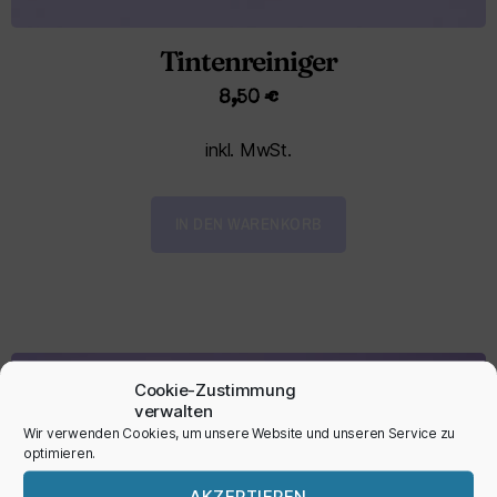
Tintenreiniger
8,50
€
inkl. MwSt.
IN DEN WARENKORB
Cookie-Zustimmung
verwalten
Wir verwenden Cookies, um unsere Website und unseren Service zu
optimieren.
AKZEPTIEREN