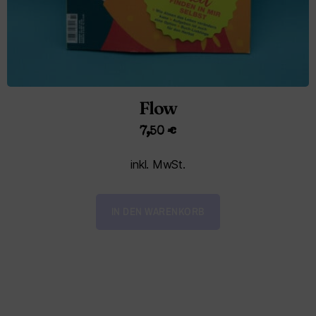
Flow
7,50
€
inkl. MwSt.
IN DEN WARENKORB