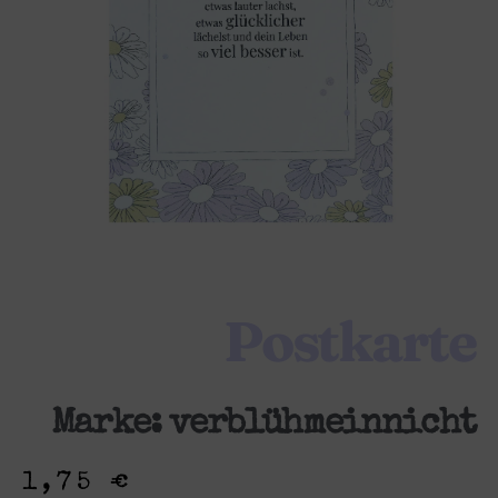
Postkarte
Marke:
verblühmeinnicht
1,75
€