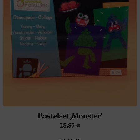
Bastelset ‚Monster‘
13,95
€