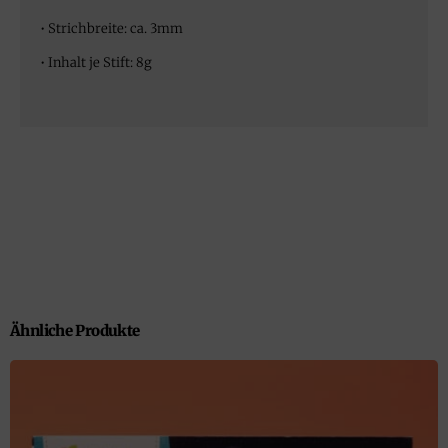
• Strichbreite: ca. 3mm
• Inhalt je Stift: 8g
Ähnliche Produkte