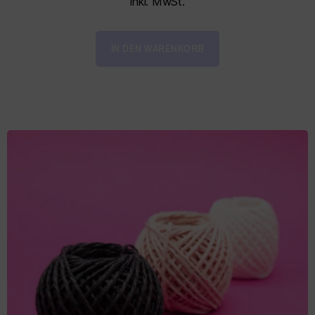
inkl. MwSt.
IN DEN WARENKORB