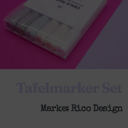
Tafelmarker Set
Marke:
Rico Design