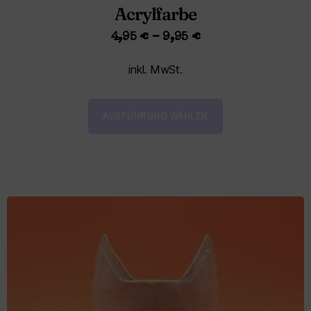
Acrylfarbe
4,95
€
–
9,95
€
inkl. MwSt.
AUSFÜHRUNG WÄHLEN