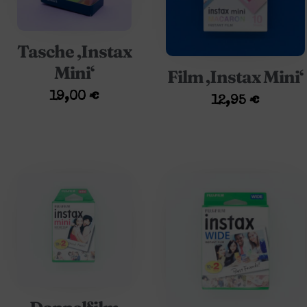
Tasche ‚Instax
Mini‘
Film ‚Instax Mini‘
19,00
€
12,95
€