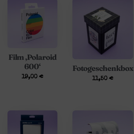
Film ‚Polaroid
600‘
Fotogeschenkbox
19,00
€
11,50
€