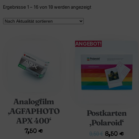
Ergebnisse 1 – 16 von 18 werden angezeigt
ANGEBOT!
Analogfilm
‚AGFAPHOTO
Postkarten
APX 400‘
‚Polaroid‘
7,50
€
9,50
€
8,50
€