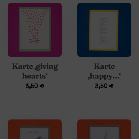
Karte ‚giving
Karte
hearts‘
‚happy…‘
3,50
€
3,50
€