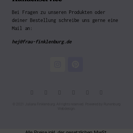
Bei Fragen zu unseren Produkten oder
deiner Bestellung schreibe uns gerne eine
Mail an:
hej@frau-finklenburg.de
© 2021 Juliana Finklenburg. All rights reserved. Powered by
Runenburg
Webdesign
.
Alle Preise inkl. der gesetzlichen MwSt.