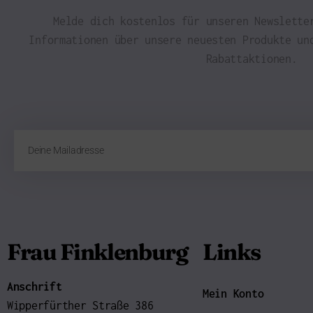
Melde dich kostenlos für unseren Newslette
Informationen über unsere neuesten Produkte un
Rabattaktionen.
Frau Finklenburg
Links
Anschrift
Mein Konto
Wipperfürther Straße 386