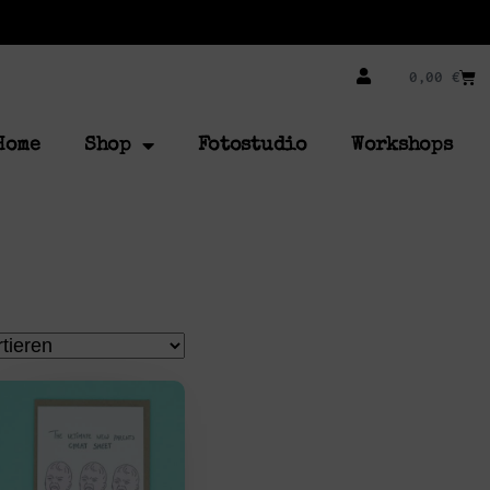
0,00
€
Home
Shop
Fotostudio
Workshops