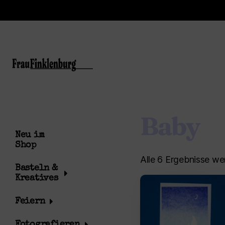
Baby
Neu im
Shop
Alle 6 Ergebnisse w
Basteln &
Kreatives
Feiern
Fotografieren