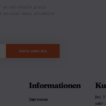
r an und erhalte gratis
d Services sowie attraktive
GRATIS ANMELDEN
Informationen
Ku
Bei F
Impressum
oder 