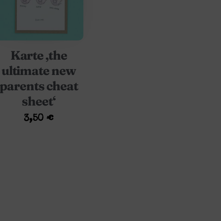
Karte ‚the
ultimate new
parents cheat
sheet‘
3,50
€