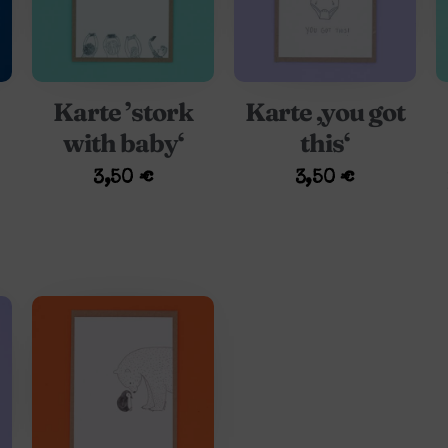
Karte ’stork
Karte ‚you got
with baby‘
this‘
3,50
€
3,50
€