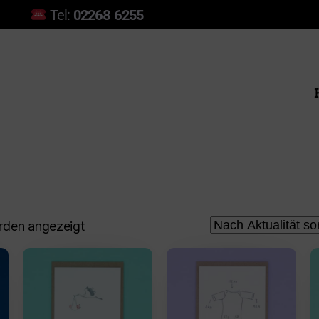
Tel:
02268 6255
erden angezeigt